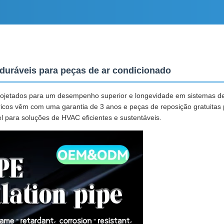
duráveis para peças de ar condicionado
projetados para um desempenho superior e longevidade em sistemas de
étricos vêm com uma garantia de 3 anos e peças de reposição gratuitas
el para soluções de HVAC eficientes e sustentáveis.