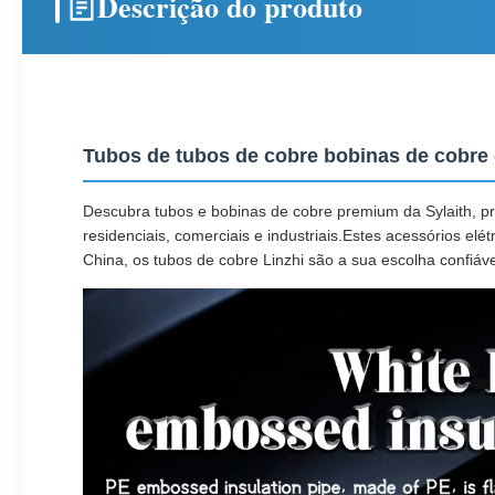
Descrição do produto
Tubos de tubos de cobre bobinas de cobre 
Descubra tubos e bobinas de cobre premium da Sylaith, 
residenciais, comerciais e industriais.Estes acessórios el
China, os tubos de cobre Linzhi são a sua escolha confiáv