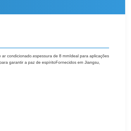
 ar condicionado.espessura de 8 mmIdeal para aplicações
 para garantir a paz de espíritoFornecidos em Jiangsu,