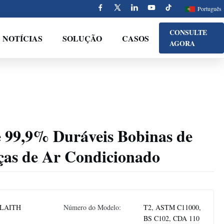
Português
CONSULTE
NOTÍCIAS
SOLUÇÃO
CASOS
AGORA
e 99,9% Duráveis Bobinas de
ças de Ar Condicionado
LAITH
Número do Modelo:
T2, ASTM C11000,
BS C102, CDA 110