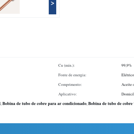
>
Cu (mín.):
99,9%
Fonte de energia:
Elétric
Comprimento:
Aceite 
Aplicativo:
Domicíl
l
Bobina de tubo de cobre para ar condicionado
Bobina de tubo de cobre
,
,