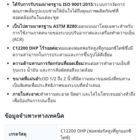
ได้รับการรับรองมาตรฐาน ISO 9001:2015:
ระบบการจัดการ
คุณภาพเต็มรูปแบบช่วยให้มั่นใจได้ถึงคุณภาพผลิตภัณฑ์ที่
สอดคล้องกันในแต่ละชุด
เป็นไปตามมาตรฐาน ASTM B280:
ออกแบบมาโดยเฉพาะสำหรับ
การใช้งานภาคสนามของระบบปรับอากาศและเครื่องทำความเย็น
(ACR)
C12200 DHP ไร้รอยต่อ:
ทองแดงฟอสฟอรัสสูงที่ถูกออกซิไดซ์ซึ่งมี
ความสามารถในการประสานและการขึ้นรูปได้ดีเยี่ยม
ความต้านทานการกัดกร่อนที่ยอดเยี่ยม:
ทนต่อสารทำความเย็นที่
รุนแรง น้ำมัน และการสัมผัสต่อสิ่งแวดล้อม
ขนาดที่แม่นยำ:
OD 1/2 ถึง 2 นิ้วที่มีความหนาของผนังที่ทนทาน
เป็นพิเศษเพื่อประสิทธิภาพของระบบที่สม่ำเสมอ
ภายในสะอาด:
ทำความสะอาด ปิดฝา และไล่ไนโตรเจนอย่างทั่วถึง
เพื่อป้องกันการปนเปื้อน
ข้อมูลจำเพาะทางเทคนิค
C12200 DHP (ฟอสฟอรัสสูงที่ถูกออกซิ
เกรดวัสดุ
ไดซ์)