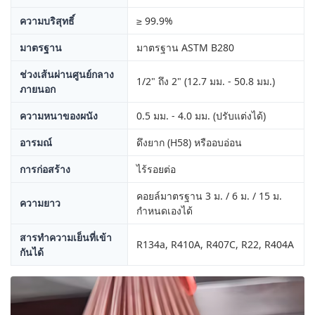
ความบริสุทธิ์
≥ 99.9%
มาตรฐาน
มาตรฐาน ASTM B280
ช่วงเส้นผ่านศูนย์กลาง
1/2" ถึง 2" (12.7 มม. - 50.8 มม.)
ภายนอก
ความหนาของผนัง
0.5 มม. - 4.0 มม. (ปรับแต่งได้)
อารมณ์
ดึงยาก (H58) หรืออบอ่อน
การก่อสร้าง
ไร้รอยต่อ
คอยล์มาตรฐาน 3 ม. / 6 ม. / 15 ม.
ความยาว
กำหนดเองได้
สารทำความเย็นที่เข้า
R134a, R410A, R407C, R22, R404A
กันได้