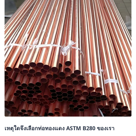
เหตุใดจึงเลือกท่อทองแดง ASTM B280 ของเรา