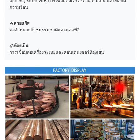
แยก AC, ระบบ VRF, การเชื่อมต่อเครื่องทำความเย็น และท่อปั๊ม
ความร้อน
🔥
สายแก๊ส
ท่อจำหน่ายก๊าซธรรมชาติและแอลพีจี
🧊
ห้องเย็น
การเชื่อมต่อเครื่องระเหยและคอนเดนเซอร์ห้องเย็น