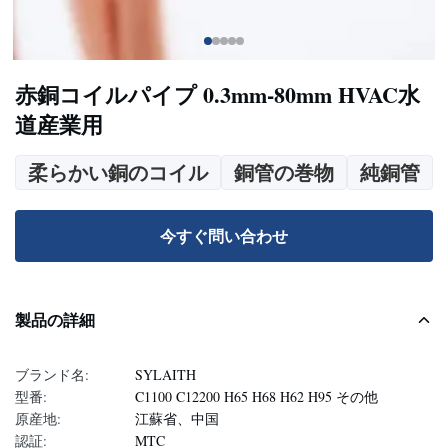
赤銅コイルパイプ 0.3mm-80mm HVAC水
道産業用
柔らかい銅のコイル
銅管の巻物
純銅管
今すぐ問い合わせ
製品の詳細
ブランド名:
SYLAITH
型番:
C1100 C12200 H65 H68 H62 H95 その他
原産地:
江蘇省、中国
認証:
MTC