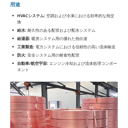
用途
HVACシステム:
空調および冷凍における効率的な熱交
換
給水:
耐久性のある配管および配水システム
給湯器:
暖房システム用の優れた熱伝達
工業製造:
電力システムにおける信頼性の高い流体輸送
防火:
安全システム用の耐食性配管
自動車/航空宇宙:
エンジン冷却および流体処理コンポー
ネント