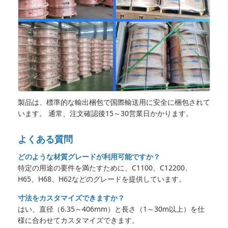
製品は、標準的な輸出梱包で国際輸送用に安全に梱包されて
います。 通常、注文確認後15～30営業日かかります。
よくある質問
どのような材質グレードが利用可能ですか？
特定の用途の要件を満たすために、C1100、C12200、
H65、H68、H62などのグレードを提供しています。
寸法をカスタマイズできますか？
はい、直径（6.35～406mm）と長さ（1～30m以上）を仕
様に合わせてカスタマイズできます。