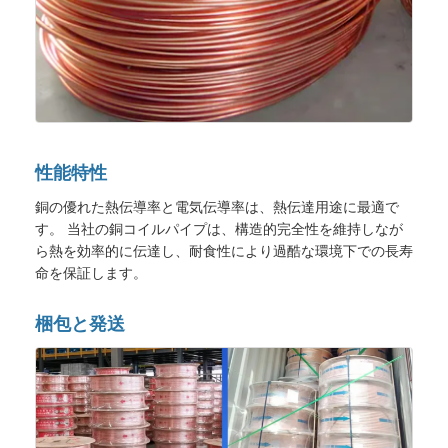
性能特性
銅の優れた熱伝導率と電気伝導率は、熱伝達用途に最適で
す。 当社の銅コイルパイプは、構造的完全性を維持しなが
ら熱を効率的に伝達し、耐食性により過酷な環境下での長寿
命を保証します。
梱包と発送