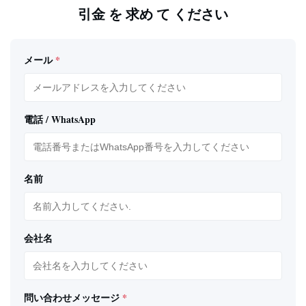
引金 を 求め て ください
メール
*
電話 / WhatsApp
名前
会社名
問い合わせメッセージ
*