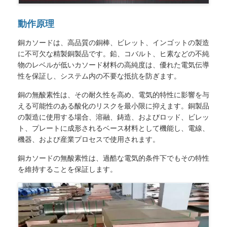
動作原理
銅カソードは、高品質の銅棒、ビレット、インゴットの製造
に不可欠な精製銅製品です。鉛、コバルト、ヒ素などの不純
物のレベルが低いカソード材料の高純度は、優れた電気伝導
性を保証し、システム内の不要な抵抗を防ぎます。
銅の無酸素性は、その耐久性を高め、電気的特性に影響を与
える可能性のある酸化のリスクを最小限に抑えます。銅製品
の製造に使用する場合、溶融、鋳造、およびロッド、ビレッ
ト、プレートに成形されるベース材料として機能し、電線、
機器、および産業プロセスで使用されます。
銅カソードの無酸素性は、過酷な電気的条件下でもその特性
を維持することを保証します。