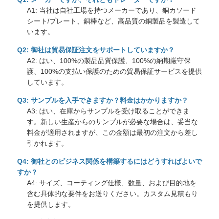
A1: 当社は自社工場を持つメーカーであり、銅カソード
シート/プレート、銅棒など、高品質の銅製品を製造して
います。
Q2: 御社は貿易保証注文をサポートしていますか？
A2: はい、100%の製品品質保護、100%の納期厳守保
護、100%の支払い保護のための貿易保証サービスを提供
しています。
Q3: サンプルを入手できますか？料金はかかりますか？
A3: はい、在庫からサンプルを受け取ることができま
す。新しい生産からのサンプルが必要な場合は、妥当な
料金が適用されますが、この金額は最初の注文から差し
引かれます。
Q4: 御社とのビジネス関係を構築するにはどうすればよいで
すか？
A4: サイズ、コーティング仕様、数量、および目的地を
含む具体的な要件をお送りください。カスタム見積もり
を提供します。