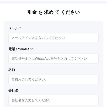
引金 を 求め て ください
メール
*
電話 / WhatsApp
名前
会社名