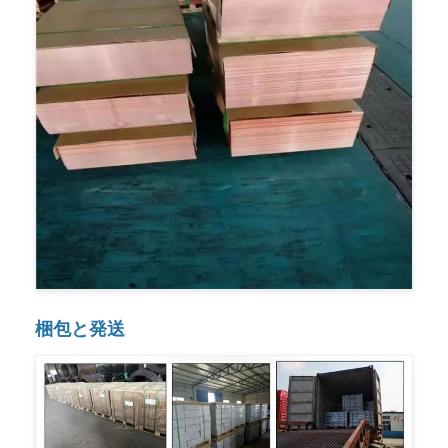
梱包と発送