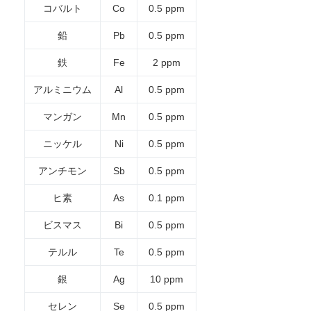
コバルト
Co
0.5 ppm
鉛
Pb
0.5 ppm
鉄
Fe
2 ppm
アルミニウム
Al
0.5 ppm
マンガン
Mn
0.5 ppm
ニッケル
Ni
0.5 ppm
アンチモン
Sb
0.5 ppm
ヒ素
As
0.1 ppm
ビスマス
Bi
0.5 ppm
テルル
Te
0.5 ppm
銀
Ag
10 ppm
セレン
Se
0.5 ppm