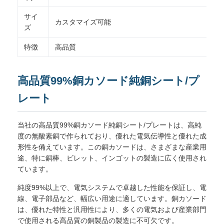
サイ
カスタマイズ可能
ズ
特徴
高品質
高品質99%銅カソード純銅シート/プ
レート
当社の高品質99%銅カソード純銅シート/プレートは、高純
度の無酸素銅で作られており、優れた電気伝導性と優れた成
形性を備えています。この銅カソードは、さまざまな産業用
途、特に銅棒、ビレット、インゴットの製造に広く使用され
ています。
純度99%以上で、電気システムで卓越した性能を保証し、電
線、電子部品など、幅広い用途に適しています。銅カソード
は、優れた特性と汎用性により、多くの電気および産業部門
で使用される高品質の銅製品の製造に不可欠です。