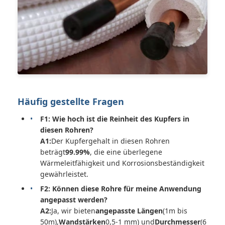
Häufig gestellte Fragen
F1: Wie hoch ist die Reinheit des Kupfers in
diesen Rohren?
A1:
Der Kupfergehalt in diesen Rohren
beträgt
99.99%
, die eine überlegene
Wärmeleitfähigkeit und Korrosionsbeständigkeit
gewährleistet.
F2: Können diese Rohre für meine Anwendung
angepasst werden?
A2:
Ja, wir bieten
angepasste Längen
(1m bis
50m),
Wandstärken
0,5-1 mm) und
Durchmesser
(6