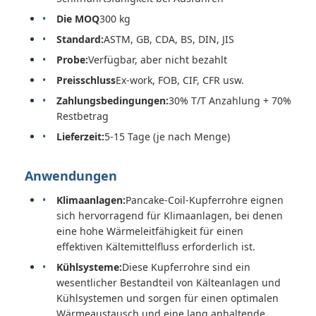
Die MOQ
300 kg
Standard:
ASTM, GB, CDA, BS, DIN, JIS
Probe:
Verfügbar, aber nicht bezahlt
Preisschluss
Ex-work, FOB, CIF, CFR usw.
Zahlungsbedingungen:
30% T/T Anzahlung + 70%
Restbetrag
Lieferzeit:
5-15 Tage (je nach Menge)
Anwendungen
Klimaanlagen:
Pancake-Coil-Kupferrohre eignen
sich hervorragend für Klimaanlagen, bei denen
eine hohe Wärmeleitfähigkeit für einen
effektiven Kältemittelfluss erforderlich ist.
Kühlsysteme:
Diese Kupferrohre sind ein
wesentlicher Bestandteil von Kälteanlagen und
Kühlsystemen und sorgen für einen optimalen
Wärmeaustausch und eine lang anhaltende