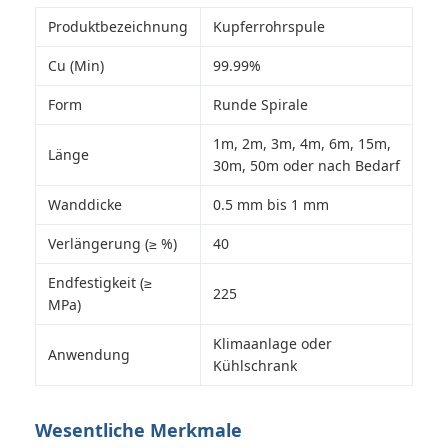
Produktbezeichnung
Kupferrohrspule
Cu (Min)
99.99%
Form
Runde Spirale
1m, 2m, 3m, 4m, 6m, 15m,
Länge
30m, 50m oder nach Bedarf
Wanddicke
0.5 mm bis 1 mm
Verlängerung (≥ %)
40
Endfestigkeit (≥
225
MPa)
Klimaanlage oder
Anwendung
Kühlschrank
Wesentliche Merkmale