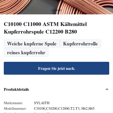
C10100 C11000 ASTM Kältemittel
Kupferrohrspule C12200 B280
Weiche kupferne Spule
Kupferrohrrolle
reines kupferrohr
Fragen Sie jetzt nach.
Produktdetails
Markenname:
SYLAITH
Modellnummer:
C10100,C10200,C12000,T2,T3, H62,H65