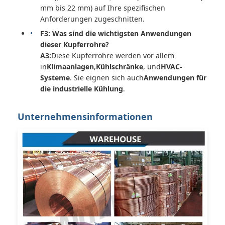
mm bis 22 mm) auf Ihre spezifischen
Anforderungen zugeschnitten.
F3: Was sind die wichtigsten Anwendungen
dieser Kupferrohre?
A3:
Diese Kupferrohre werden vor allem
in
Klimaanlagen
,
Kühlschränke
, und
HVAC-
Systeme
. Sie eignen sich auch
Anwendungen für
die industrielle Kühlung
.
Unternehmensinformationen