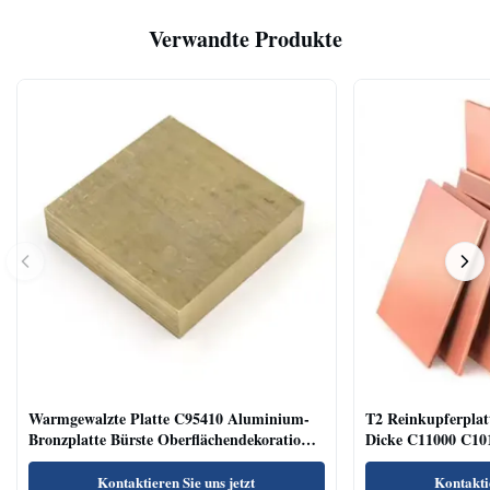
Verwandte Produkte
Warmgewalzte Platte C95410 Aluminium-
T2 Reinkupferpl
Bronzplatte Bürste Oberflächendekoration
Dicke C11000 C101
Industrie
Kontaktieren Sie uns jetzt
Kontaktie