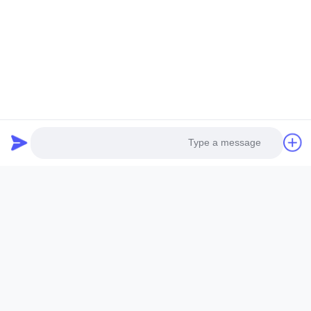
منتجات ذات صلة
Photo
Video Call
Audio Call