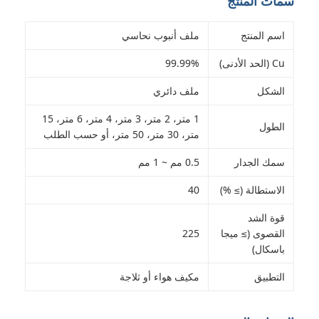
سمات المنتج
اسم المنتج
ملف أنبوب نحاسي
Cu (الحد الأدنى)
99.99%
الشكل
ملف دائري
1 متر، 2 متر، 3 متر، 4 متر، 6 متر، 15
الطول
متر، 30 متر، 50 متر، أو حسب الطلب
سمك الجدار
0.5 مم ~ 1 مم
الاستطالة (≥ %)
40
قوة الشد
القصوى (≥ ميجا
225
باسكال)
التطبيق
مكيف هواء أو ثلاجة