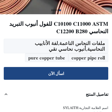
C10100 C11000 ASTM للفول أنبوب التبريد
النحاسي C12200 B280
ملفات النحاس الناعمة,لفة الأنابيب
النحاسية,أنبوب نحاسي نقي
pure copper tube
copper pipe roll
اسأل الآن
تفاصيل المنتج
اسم العلامة التجارية:
SYLAITH