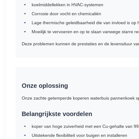
koelmiddellekken in HVAC-systemen
Corrosie door vocht en chemicaliën
Lage thermische geleidbaarheid die van invloed is op he
Moeilijk te vervoeren en op te slaan vanwege starre r
Deze problemen kunnen de prestaties en de levensduur van
Onze oplossing
Onze zachte getemperde koperen waterbuis pannenkoek spo
Belangrijkste voordelen
koper van hoge zuiverheid met een Cu-gehalte van 9
Uitstekende flexibiliteit voor buigen en installeren