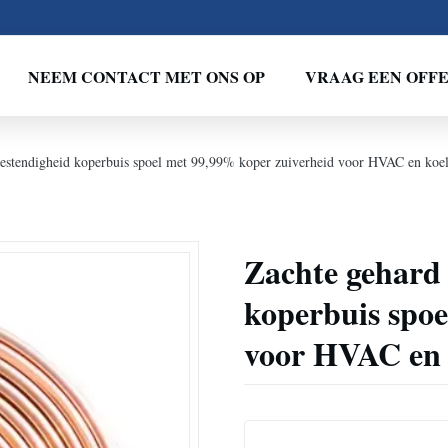
NEEM CONTACT MET ONS OP
VRAAG EEN OFF
bestendigheid koperbuis spoel met 99,99% koper zuiverheid voor HVAC en koe
Zachte gehard 
koperbuis spoe
voor HVAC en 