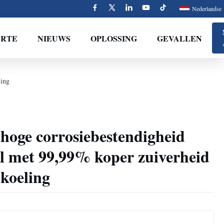
Nederlandse
ERTE
NIEUWS
OPLOSSING
GEVALLEN
ling
hoge corrosiebestendigheid
l met 99,99% koper zuiverheid
koeling