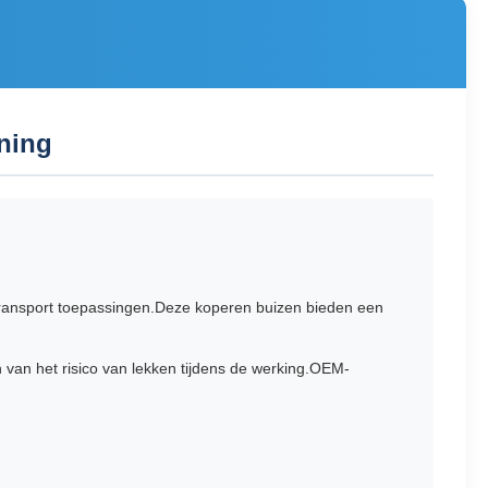
ning
transport toepassingen.Deze koperen buizen bieden een
 van het risico van lekken tijdens de werking.OEM-