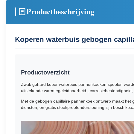
Productbeschrijving
Koperen waterbuis gebogen capill
Productoverzicht
Zwak gehard koper waterbuis pannenkoeken spoelen worden 
uitstekende warmtegeleidbaarheid., corrosiebestendigheid, f
Met de gebogen capillaire pannenkoek ontwerp maakt het gem
diensten, en gratis steekproefondersteuning zijn beschikbaa