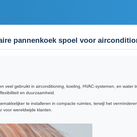
aire pannenkoek spoel voor airconditio
veel gebruikt in airconditioning, koeling, HVAC-systemen, en water 
lexibiliteit en duurzaamheid.
akkelijker te installeren in compacte ruimtes, terwijl het verminderen
r voor wereldwijde klanten.