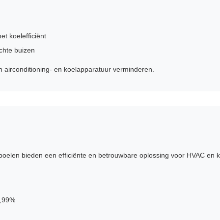
t koelefficiënt
echte buizen
 airconditioning- en koelapparatuur verminderen.
elen bieden een efficiënte en betrouwbare oplossing voor HVAC en 
9,99%