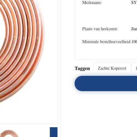
Merknaam:
SY
Plaats van herkomst:
Jia
Minimale bestelhoeveelheid:
10
Taggen
Zachte Koperrol