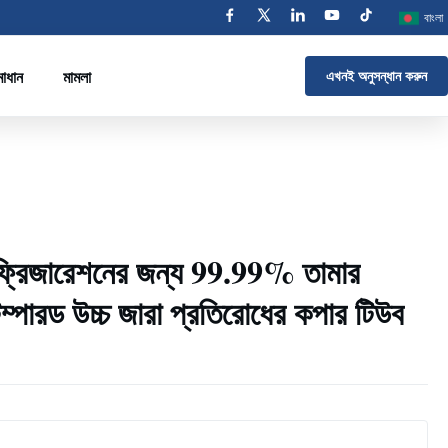
বাংলা
াধান
মামলা
এখনই অনুসন্ধান করুন
্রিজারেশনের জন্য 99.99% তামার
েম্পারড উচ্চ জারা প্রতিরোধের কপার টিউব