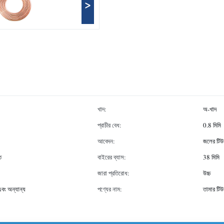
>
খাদ:
অ-খাদ
প্রাচীর বেধ:
0.8 মিমি
আবেদন:
জলের টিউ
ত
বাইরের ব্যাস:
38 মিমি
জারা প্রতিরোধ:
উচ্চ
 অন্যান্য
পণ্যের নাম:
তামার টিউ