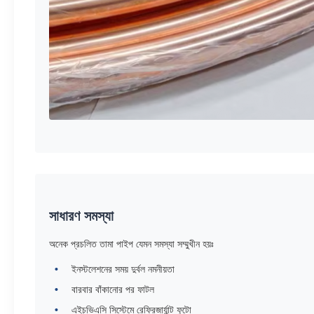
সাধারণ সমস্যা
অনেক প্রচলিত তামা পাইপ যেমন সমস্যা সম্মুখীন হয়ঃ
ইনস্টলেশনের সময় দুর্বল নমনীয়তা
বারবার বাঁকানোর পর ফাটল
এইচভিএসি সিস্টেমে রেফ্রিজার্যান্ট ফুটো