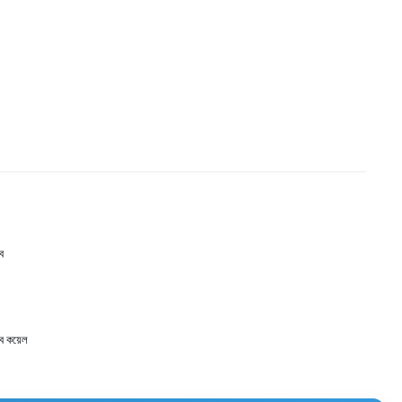
ব
ব কয়েল