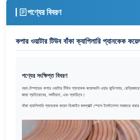
পণ্যের বিবরণ
কপার ওয়াটার টিউব বাঁকা ক্যাপিলারি প্যানকেক কয়েল
পণ্যের সংক্ষিপ্ত বিবরণ
নরম টেম্পারেড কপার ওয়াটার টিউব প্যানকেক কয়েলগুলি এয়ার কন্ডিশনার, রেফ্রিজা
জারা প্রতিরোধের, নমনীয়তা, এবং স্থায়িত্ব।
বাঁকা ক্যাপিলারি প্যানকেক কয়েল ডিজাইন কমপ্যাক্ট স্পেসে ইনস্টলেশন সহজতর করার