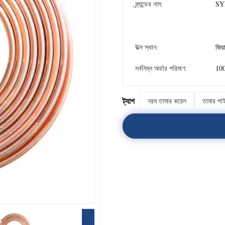
ব্র্যান্ডের নাম:
SY
উত্স স্থান:
জিয়
সর্বনিম্ন অর্ডার পরিমাণ:
100
ট্যাগ
নরম তামার কয়েল
তামার পা