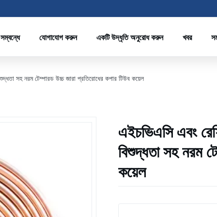
সম্বন্ধে
যোগাযোগ করুন
একটি উদ্ধৃতি অনুরোধ করুন
খবর
সম
দ্ধতা সহ নরম টেম্পারড উচ্চ জারা প্রতিরোধের কপার টিউব কয়েল
এইচভিএসি এবং রেফ
বিশুদ্ধতা সহ নরম ট
কয়েল