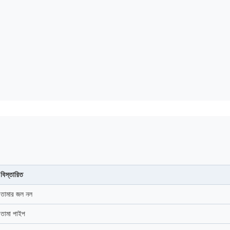
বিস্তারিত
তামার জল নল
তামা পাইপ