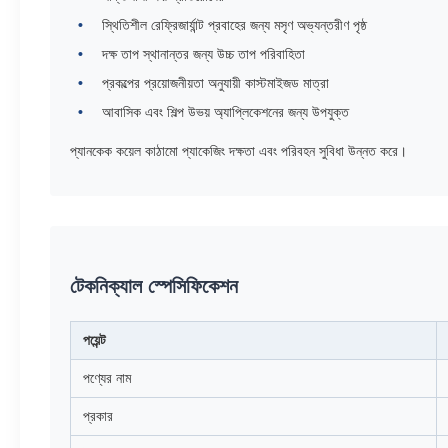
স্থিতিশীল রেফ্রিজার্যান্ট প্রবাহের জন্য মসৃণ অভ্যন্তরীণ পৃষ্ঠ
দক্ষ তাপ স্থানান্তর জন্য উচ্চ তাপ পরিবাহিতা
প্রকল্পের প্রয়োজনীয়তা অনুযায়ী কাস্টমাইজড মাত্রা
আবাসিক এবং শিল্প উভয় অ্যাপ্লিকেশনের জন্য উপযুক্ত
প্যানকেক কয়েল কাঠামো প্যাকেজিং দক্ষতা এবং পরিবহন সুবিধা উন্নত করে।
টেকনিক্যাল স্পেসিফিকেশন
পয়েন্ট
পণ্যের নাম
প্রকার