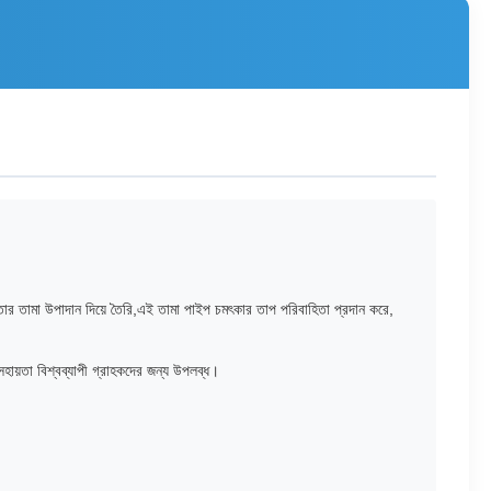
ধতার তামা উপাদান দিয়ে তৈরি,এই তামা পাইপ চমৎকার তাপ পরিবাহিতা প্রদান করে,
হায়তা বিশ্বব্যাপী গ্রাহকদের জন্য উপলব্ধ।