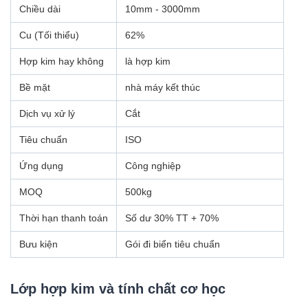
Chiều dài
10mm - 3000mm
Cu (Tối thiểu)
62%
Hợp kim hay không
là hợp kim
Bề mặt
nhà máy kết thúc
Dịch vụ xử lý
Cắt
Tiêu chuẩn
ISO
Ứng dụng
Công nghiệp
MOQ
500kg
Thời hạn thanh toán
Số dư 30% TT + 70%
Bưu kiện
Gói đi biển tiêu chuẩn
Lớp hợp kim và tính chất cơ học