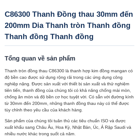
C86300 Thanh Đồng thau 30mm đến
200mm Dia Thanh tròn Thanh đồng
Thanh đồng Thanh đồng
Tổng quan về sản phẩm
Thanh tròn đồng thau C86300 là thanh hợp kim đồng mangan có
độ bền cao được sử dụng rộng rãi trong các ứng dụng công
nghiệp nặng. Được sản xuất với thiết bị sản xuất và thử nghiệm
tiên tiến, thanh đồng của chúng tôi có khả năng chống mài mòn,
chống ăn mòn và độ bền cơ học tuyệt vời. Có sẵn với đường kính
từ 30mm đến 200mm, những thanh đồng thau này có thể được
tùy chỉnh theo yêu cầu của khách hàng.
Sản phẩm của chúng tôi tuân thủ các tiêu chuẩn ISO và được
xuất khẩu sang Châu Âu, Hoa Kỳ, Nhật Bản, Úc, Ả Rập Saudi và
nhiều nước khác trong suốt cả năm.