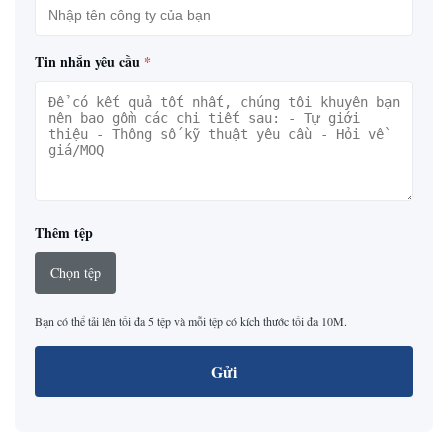
Tin nhắn yêu cầu
*
Thêm tệp
Chọn tệp
Bạn có thể tải lên tối đa 5 tệp và mỗi tệp có kích thước tối đa 10M.
Gửi