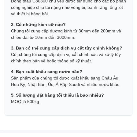
Đồng thau C86300 chủ yếu được sử dụng cho các bộ phận
công nghiệp chịu tải nặng như vòng bi, bánh răng, ống lót
và thiết bị hàng hải.
2. Có những kích cỡ nào?
Chúng tôi cung cấp đường kính từ 30mm đến 200mm và
chiều dài từ 10mm đến 3000mm.
3. Bạn có thể cung cấp dịch vụ cắt tùy chỉnh không?
Có, chúng tôi cung cấp dịch vụ cắt chính xác và xử lý tùy
chỉnh theo bản vẽ hoặc thông số kỹ thuật.
4. Bạn xuất khẩu sang nước nào?
Sản phẩm của chúng tôi được xuất khẩu sang Châu Âu,
Hoa Kỳ, Nhật Bản, Úc, Ả Rập Saudi và nhiều nước khác.
5. Số lượng đặt hàng tối thiểu là bao nhiêu?
MOQ là 500kg.