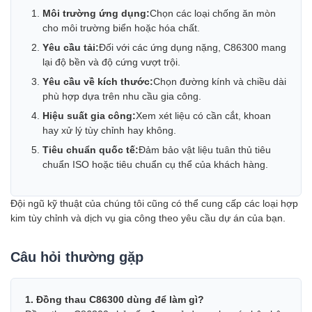
Môi trường ứng dụng:
Chọn các loại chống ăn mòn
cho môi trường biển hoặc hóa chất.
Yêu cầu tải:
Đối với các ứng dụng nặng, C86300 mang
lại độ bền và độ cứng vượt trội.
Yêu cầu về kích thước:
Chọn đường kính và chiều dài
phù hợp dựa trên nhu cầu gia công.
Hiệu suất gia công:
Xem xét liệu có cần cắt, khoan
hay xử lý tùy chỉnh hay không.
Tiêu chuẩn quốc tế:
Đảm bảo vật liệu tuân thủ tiêu
chuẩn ISO hoặc tiêu chuẩn cụ thể của khách hàng.
Đội ngũ kỹ thuật của chúng tôi cũng có thể cung cấp các loại hợp
kim tùy chỉnh và dịch vụ gia công theo yêu cầu dự án của bạn.
Câu hỏi thường gặp
1. Đồng thau C86300 dùng để làm gì?