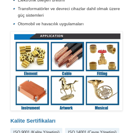
Transformatörler ve devreci cihazlar dahil olmak üzere
güç sistemleri
Otomobil ve havacılık uygulamaları
Kalite Sertifikaları
ISO 9001 (Kalite Yönetimi)
ISO 14001 (Çevre Yönetimi)