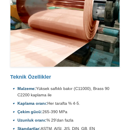
Teknik Özellikler
Malzeme:
Yüksek saflıklı bakır (C11000), Brass 90
C2200 kaplama ile
Kaplama oranı:
Her tarafta % 4-5.
Çekim gücü:
265-390 MPa
Uzunluk oranı:
% 29'dan fazla
Standartlar:
ASTM, AISI, JIS, DIN, GB, EN