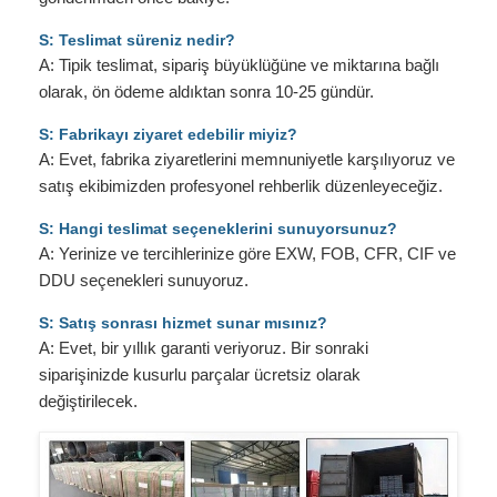
S: Teslimat süreniz nedir?
A: Tipik teslimat, sipariş büyüklüğüne ve miktarına bağlı
olarak, ön ödeme aldıktan sonra 10-25 gündür.
S: Fabrikayı ziyaret edebilir miyiz?
A: Evet, fabrika ziyaretlerini memnuniyetle karşılıyoruz ve
satış ekibimizden profesyonel rehberlik düzenleyeceğiz.
S: Hangi teslimat seçeneklerini sunuyorsunuz?
A: Yerinize ve tercihlerinize göre EXW, FOB, CFR, CIF ve
DDU seçenekleri sunuyoruz.
S: Satış sonrası hizmet sunar mısınız?
A: Evet, bir yıllık garanti veriyoruz. Bir sonraki
siparişinizde kusurlu parçalar ücretsiz olarak
değiştirilecek.