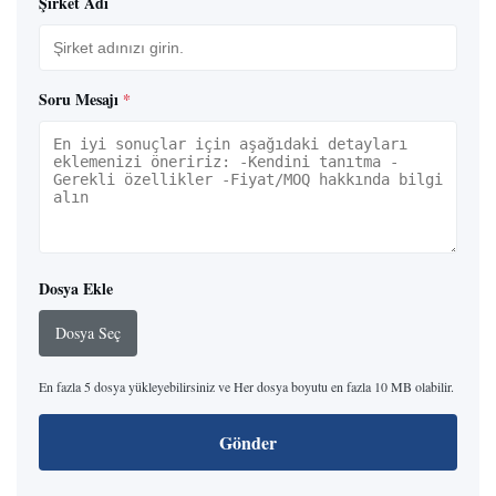
Şirket Adı
Soru Mesajı
*
Dosya Ekle
Dosya Seç
En fazla 5 dosya yükleyebilirsiniz ve Her dosya boyutu en fazla 10 MB olabilir.
Gönder