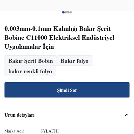
0.003mm-0.1mm Kalınlığı Bakır Şerit
Bobine C11000 Elektriksel Endüstriyel
Uygulamalar İçin
Bakır Şerit Bobin
Bakır folyo
bakır renkli folyo
Şimdi Sor
Ürün detayları
Marka Adı:
SYLAITH