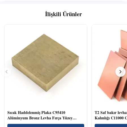
İlişkili Ürünler
Sıcak Haddelenmiş Plaka C95410
T2 Saf bakır lev
Alüminyum Bronz Levha Fırça Yüzey
Kalınlığı C11000 C
Dekorasyon Sanayi