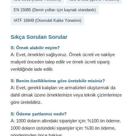
EN 15085 (Demir yolları için kaynak standardı)
IATF 16949 (Otomobil Kalite Yönetimi)
Sıkça Sorulan Sorular
S: Örnek alabilir miyim?
A: Evet, örnekleri sağlıyoruz. Örnek ücreti ve nakliye
maliyeti önceden talep edilir ve örnek ücreti sipariş
verildiğinde iade edilir.
S: Benim özelliklerime göre üretebilir misiniz?
A: Evet, gerekli kalıpları ve armatürleri oluşturmak da
dahil olmak üzere örneklerinize veya teknik çizimlerinize
göre üretebiliriz.
S: Ödeme şartlarınız nedir?
A: 1000 doların altındaki siparişler için: %100 ön ödeme.
1000 doların üstündeki siparişler için: %30 ön ödeme,
gönderimden önce bakiye.