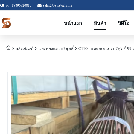
86--18896820017
sales2@slssteel.com
หน้าแรก
สินค้า
วิดีโอ
ผลิตภัณฑ์
แท่งทองแดงบริสุทธิ์
C1100 แท่งทองแดงบริสุทธิ์ 