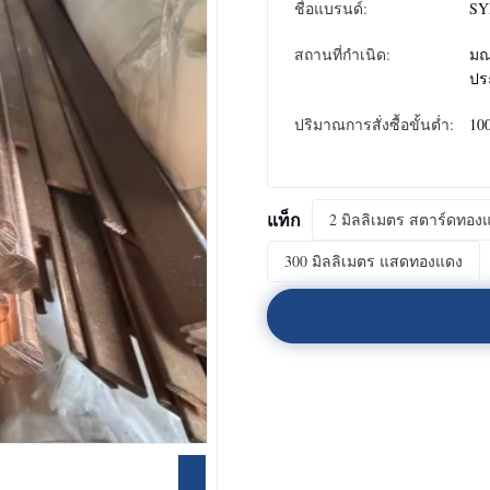
ชื่อแบรนด์:
SY
สถานที่กำเนิด:
มณ
ปร
ปริมาณการสั่งซื้อขั้นต่ำ:
10
แท็ก
2 มิลลิเมตร สตาร์ดทองแด
300 มิลลิเมตร แสดทองแดง