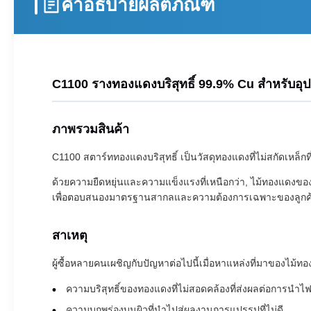
คำอธิบายผลิตภัณฑ์
C1100 รางทองแดงบริสุทธิ์ 99.9% Cu สําหรับอ
ภาพรวมสินค้า
C1100 สตาร์ททองแดงบริสุทธิ์ เป็นวัสดุทองแดงที่ไม่สกัดเห
ด้วยความยืดหยุ่นและความแข็งแรงที่เหนือกว่า, ไม้ทองแดงขอ
เพื่อตอบสนองมาตรฐานสากลและความต้องการเฉพาะของลูกค้
สาเหตุ
ผู้ซื้อหลายคนเผชิญกับปัญหาต่อไปนี้เมื่อหาแหล่งที่มาของไม้ท
ความบริสุทธิ์ของทองแดงที่ไม่สอดคล้องที่ส่งผลต่อการนําไ
ความบกพร่องบนผิวที่นําไปสู่ผลงานการแปรรูปที่ไม่ดี