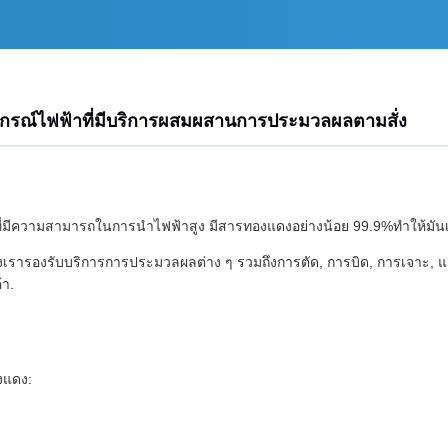
ุปกรณ์ไฟฟ้าที่มีบริการผสมผสานการประมวลผลตามสั่ง
ล็กที่มีความสามารถในการนําไฟฟ้าสูง มีสารทองแดงอย่างน้อย 99.9%ทําให้
งเรารองรับบริการการประมวลผลต่าง ๆ รวมถึงการตัด, การบิด, การเจาะ, แล
า.
องแดง:
ฟ