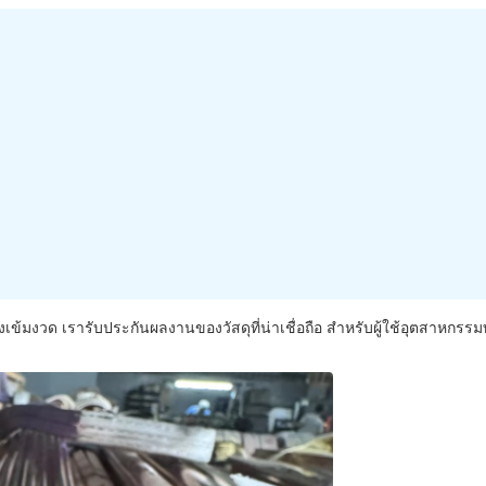
้มงวด เรารับประกันผลงานของวัสดุที่น่าเชื่อถือ สําหรับผู้ใช้อุตสาหกรรม