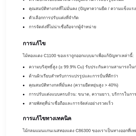
คุณสมบัติทางกลที่ไม่มั่นคง (ปัญหาความยืด / ความแข็งแรงต
ตัวเลือกการปรับแต่งที่จํากัด
การจัดส่งที่ไม่น่าเชื่อถือจากผู้จําหน่าย
การแก้ไข
ไม้ทองแดง C1100 ของเราถูกออกแบบมาเพื่อแก้ปัญหาเหล่านี้:
ความบริสุทธิ์สูง (≥ 99.9% Cu) รับประกันความสามารถในกา
ด้านผิวเรียบสําหรับการแปรรูปและการปั่นที่ดีกว่า
คุณสมบัติทางกลที่มั่นคง (ความยืดหยุ่นสูง > 40%)
การปรับแต่งแบบครบถ้วน: ขนาด, ความยาว, บริการในก
สายพัสดุที่น่าเชื่อถือและการจัดส่งอย่างรวดเร็ว
การแก้ไขทางเทคนิค
ไม้กลมแมนแกนเนสทองแดง C86300 ของเราเป็นทางออกที่เหม