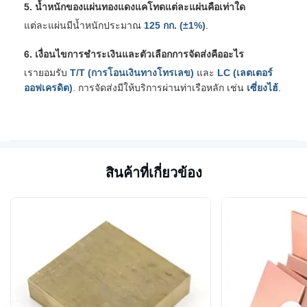
5. น้ำหนักของแผ่นทองแดงแคโทดแต่ละแผ่นคือเท่าใด
แต่ละแผ่นมีน้ำหนักประมาณ
125 กก. (±1%)
.
6. เงื่อนไขการชำระเงินและตัวเลือกการจัดส่งคืออะไร
เรายอมรับ
T/T (การโอนเงินทางโทรเลข)
และ
LC (เลตเตอร์
ออฟเครดิต)
. การจัดส่งมีให้บริการผ่านท่าเรือหลัก เช่น
เซี่ยงไฮ้
.
สินค้าที่เกี่ยวข้อง