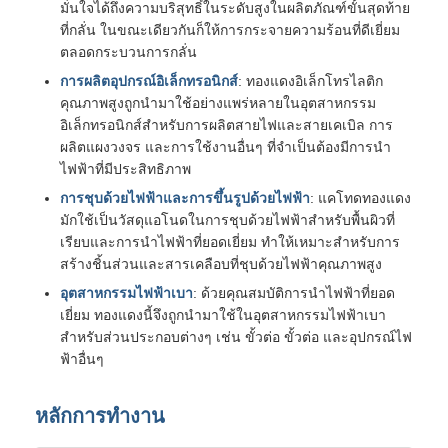
มั่นใจได้ถึงความบริสุทธิ์ในระดับสูงในผลิตภัณฑ์ขั้นสุดท้าย
ที่กลั่น ในขณะเดียวกันก็ให้การกระจายความร้อนที่ดีเยี่ยม
ตลอดกระบวนการกลั่น
การผลิตอุปกรณ์อิเล็กทรอนิกส์
: ทองแดงอิเล็กโทรไลติก
คุณภาพสูงถูกนำมาใช้อย่างแพร่หลายในอุตสาหกรรม
อิเล็กทรอนิกส์สำหรับการผลิตสายไฟและสายเคเบิล การ
ผลิตแผงวงจร และการใช้งานอื่นๆ ที่จำเป็นต้องมีการนำ
ไฟฟ้าที่มีประสิทธิภาพ
การชุบด้วยไฟฟ้าและการขึ้นรูปด้วยไฟฟ้า
: แคโทดทองแดง
มักใช้เป็นวัสดุแอโนดในการชุบด้วยไฟฟ้าสำหรับพื้นผิวที่
เรียบและการนำไฟฟ้าที่ยอดเยี่ยม ทำให้เหมาะสำหรับการ
สร้างชิ้นส่วนและสารเคลือบที่ชุบด้วยไฟฟ้าคุณภาพสูง
อุตสาหกรรมไฟฟ้าเบา
: ด้วยคุณสมบัติการนำไฟฟ้าที่ยอด
เยี่ยม ทองแดงนี้จึงถูกนำมาใช้ในอุตสาหกรรมไฟฟ้าเบา
สำหรับส่วนประกอบต่างๆ เช่น ขั้วต่อ ขั้วต่อ และอุปกรณ์ไฟ
ฟ้าอื่นๆ
หลักการทำงาน