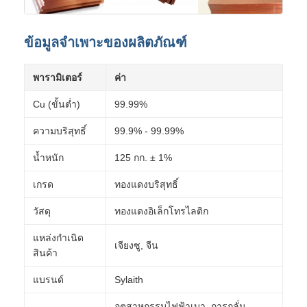
ข้อมูลจำเพาะของผลิตภัณฑ์
พารามิเตอร์
ค่า
Cu (ขั้นต่ำ)
99.99%
ความบริสุทธิ์
99.9% - 99.99%
น้ำหนัก
125 กก. ± 1%
เกรด
ทองแดงบริสุทธิ์
วัสดุ
ทองแดงอิเล็กโทรไลติก
แหล่งกำเนิด
เจียงซู, จีน
สินค้า
แบรนด์
Sylaith
อุตสาหกรรมไฟฟ้าเบา, การกลั่น