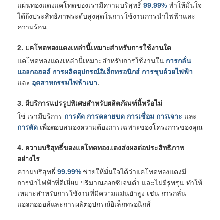
แผ่นทองแดงแคโทดของเรามีความบริสุทธิ์
99.99%
ทำให้มั่นใจ
ได้ถึงประสิทธิภาพระดับสูงสุดในการใช้งานการนำไฟฟ้าและ
ความร้อน
2. แคโทดทองแดงเหล่านี้เหมาะสำหรับการใช้งานใด
แคโทดทองแดงเหล่านี้เหมาะสำหรับการใช้งานใน
การกลั่น
แอลกอฮอล์
การผลิตอุปกรณ์อิเล็กทรอนิกส์
การชุบด้วยไฟฟ้า
และ
อุตสาหกรรมไฟฟ้าเบา
.
3. มีบริการแปรรูปพิเศษสำหรับผลิตภัณฑ์นี้หรือไม่
ใช่ เรามีบริการ
การดัด
การคลายขด
การเชื่อม
การเจาะ
และ
การตัด
เพื่อตอบสนองความต้องการเฉพาะของโครงการของคุณ
4. ความบริสุทธิ์ของแคโทดทองแดงส่งผลต่อประสิทธิภาพ
อย่างไร
ความบริสุทธิ์
99.99%
ช่วยให้มั่นใจได้ว่าแคโทดทองแดงมี
การนำไฟฟ้าที่ดีเยี่ยม ปริมาณออกซิเจนต่ำ และไม่มีรูพรุน ทำให้
เหมาะสำหรับการใช้งานที่มีความแม่นยำสูง เช่น การกลั่น
แอลกอฮอล์และการผลิตอุปกรณ์อิเล็กทรอนิกส์