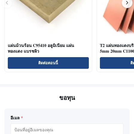
แผ่นม้วนร้อน C95410 อลูมิเนียม แผ่น
T2 แผ่นทองแดงบริ
ทองแดง แบรชผิว
5mm 20mm C11000
ติดต่อตอนนี้
ติ
ขอทุน
อีเมล
*