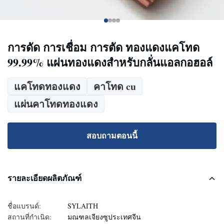
การดัด การเชื่อม การตัด ทองแดงแคโทด
99.99% แผ่นทองแดงสำหรับกลั่นแอลกอฮอล์
แคโทดทองแดง
คาโทด cu
แผ่นคาโทดทองแดง
สอบถามตอนนี้
รายละเอียดผลิตภัณฑ์
ชื่อแบรนด์:
SYLAITH
สถานที่กำเนิด:
มณฑลเจียงซูประเทศจีน