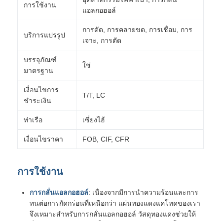
การใช้งาน
แอลกอฮอล์
การดัด, การคลายขด, การเชื่อม, การ
บริการแปรรูป
เจาะ, การตัด
บรรจุภัณฑ์
ใช่
มาตรฐาน
เงื่อนไขการ
T/T, LC
ชำระเงิน
ท่าเรือ
เซี่ยงไฮ้
เงื่อนไขราคา
FOB, CIF, CFR
การใช้งาน
การกลั่นแอลกอฮอล์
: เนื่องจากมีการนำความร้อนและการ
ทนต่อการกัดกร่อนที่เหนือกว่า แผ่นทองแดงแคโทดของเรา
จึงเหมาะสำหรับการกลั่นแอลกอฮอล์ วัสดุทองแดงช่วยให้