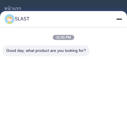
หน้าแรก
สินค้า
SLAST
วิดีโอ
เกี่ยวกับเรา
11:41 PM
ทัวร์โรงงาน
Good day, what product are you looking for?
การควบคุมคุณภาพ
ติดต่อเรา
ขอทุน
ข่าว
ตามเรามา