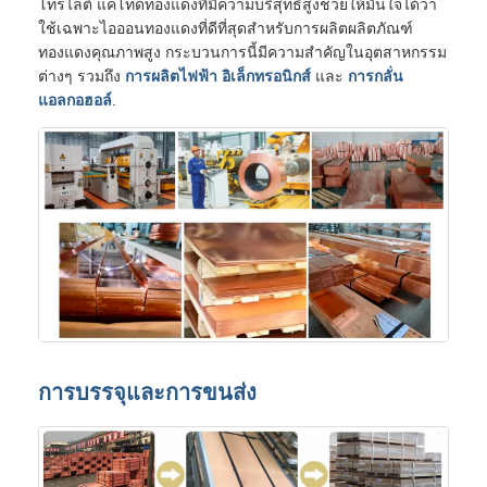
โทรไลต์ แคโทดทองแดงที่มีความบริสุทธิ์สูงช่วยให้มั่นใจได้ว่า
ใช้เฉพาะไอออนทองแดงที่ดีที่สุดสำหรับการผลิตผลิตภัณฑ์
ทองแดงคุณภาพสูง กระบวนการนี้มีความสำคัญในอุตสาหกรรม
ต่างๆ รวมถึง
การผลิตไฟฟ้า
อิเล็กทรอนิกส์
และ
การกลั่น
แอลกอฮอล์
.
การบรรจุและการขนส่ง