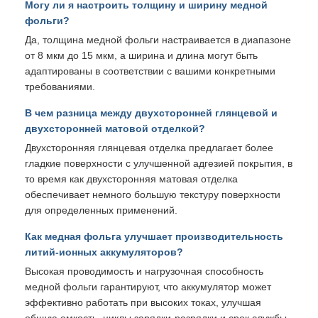
Могу ли я настроить толщину и ширину медной
фольги?
Да, толщина медной фольги настраивается в диапазоне
от 8 мкм до 15 мкм, а ширина и длина могут быть
адаптированы в соответствии с вашими конкретными
требованиями.
В чем разница между двухсторонней глянцевой и
двухсторонней матовой отделкой?
Двухсторонняя глянцевая отделка предлагает более
гладкие поверхности с улучшенной адгезией покрытия, в
то время как двухсторонняя матовая отделка
обеспечивает немного большую текстуру поверхности
для определенных применений.
Как медная фольга улучшает производительность
литий-ионных аккумуляторов?
Высокая проводимость и нагрузочная способность
медной фольги гарантируют, что аккумулятор может
эффективно работать при высоких токах, улучшая
общую емкость, циклы зарядки-разрядки и срок службы