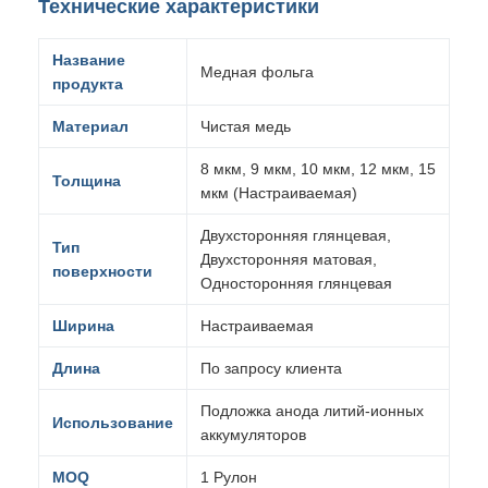
Технические характеристики
Название
Медная фольга
продукта
Материал
Чистая медь
8 мкм, 9 мкм, 10 мкм, 12 мкм, 15
Толщина
мкм (Настраиваемая)
Двухсторонняя глянцевая,
Тип
Двухсторонняя матовая,
поверхности
Односторонняя глянцевая
Ширина
Настраиваемая
Длина
По запросу клиента
Подложка анода литий-ионных
Использование
аккумуляторов
MOQ
1 Рулон