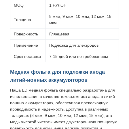
MOQ
1 РУЛОН
8 мкм, 9 мкм, 10 мкм, 12 мкм, 15
Толщина
мкм
Поверхность
Глянцевая
Применение
Подложка для электродов
Срок поставки
7-15 дней или по требованиям
Медная фольга для подложки анода
литий-ионных аккумуляторов
Наша ED медная фольга специально разработана для
использования в качестве токосъемника анода в литий-
ионных аккумуляторах, обеспечивая превосходную
проводимость и надежность. Доступна в различных
толщинах (8 мкм, 9 мкм, 10 мкм, 12 мкм, 15 мкм), эта
медь высокой чистоты имеет двухстороннюю глянцевую
поверхность для улучшения адгезии покрытия и