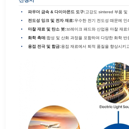
신청서
파우더 금속 & 다이아몬드 도구:
고강도 sintered 부
전도성 잉크 및 전자 재료:
우수한 전기 전도성 때문에 인쇄
마찰 재료 및 탄소 붓:
브레이크 패드와 산업용 마찰 재료
화학 촉매:
합성 및 산화 과정을 포함하여 다양한 화학 
용접 전극 및 합금:
용접 재료에서 퇴적 품질을 향상시키고