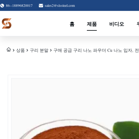
86--18896820017
sales2@slssteel.com
홈
제품
비디오
상품
구리 분말
구매 공급 구리 나노 파우더 Cu 나노 입자, 