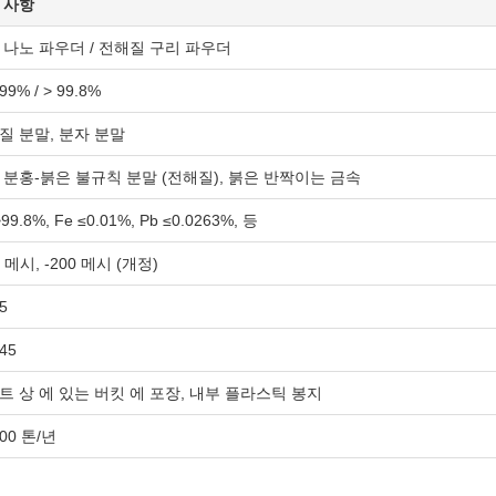
 사항
 나노 파우더 / 전해질 구리 파우더
99% / > 99.8%
질 분말, 분자 분말
 분홍-붉은 불규칙 분말 (전해질), 붉은 반짝이는 금속
>99.8%, Fe ≤0.01%, Pb ≤0.0263%, 등
0 메시, -200 메시 (개정)
5
045
트 상 에 있는 버킷 에 포장, 내부 플라스틱 봉지
000 톤/년