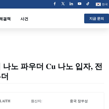
한국
해결책
사건
지금 문의
 나노 파우더 Cu 나노 입자, 전
우더
LAITH
원산지:
중국 장쑤성