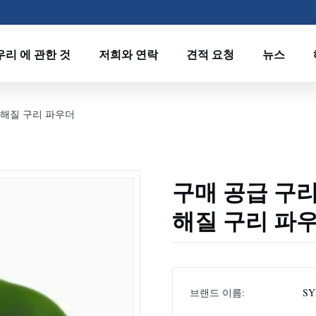
우리 에 관한 것
저희와 연락
견적 요청
뉴스
전해질 구리 파우더
구매 공급 구리
해질 구리 파
브랜드 이름:
SY