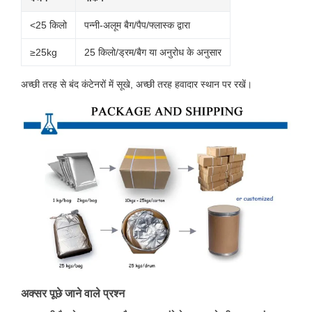
<25 किलो
पन्नी-अलूम बैग/पैप/फ्लास्क द्वारा
≥25kg
25 किलो/ड्रम/बैग या अनुरोध के अनुसार
अच्छी तरह से बंद कंटेनरों में सूखे, अच्छी तरह हवादार स्थान पर रखें।
अक्सर पूछे जाने वाले प्रश्न