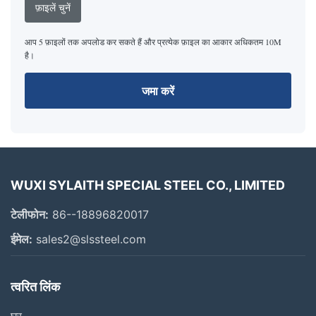
फ़ाइलें चुनें
आप 5 फ़ाइलों तक अपलोड कर सकते हैं और प्रत्येक फ़ाइल का आकार अधिकतम 10M
है।
जमा करें
WUXI SYLAITH SPECIAL STEEL CO., LIMITED
टेलीफोन:
86--18896820017
ईमेल:
sales2@slssteel.com
त्वरित लिंक
घर