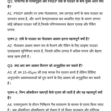
Q1: पानी/गैस के परमाणुकृत और PREP तांबे के पाउडर के बीच मुख्य अंतर क्या
है?
A1: PREP आमतौर पर उच्च गोलाकारता, कम उपग्रह कणों के साथ पाउडर का
उत्पादन करता है, और अपने केन्द्रापसारक बल आधारित तंत्र के कारण लगभग
कोई खोखला पाउडर नहीं है,जिसके परिणामस्वरूप बेहतर प्रवाह और पैकिंग
घनत्व.
प्रश्न 2: तांबे के पाउडर का गोलाकार आकार इतना महत्वपूर्ण क्यों है?
A2: गोलाकार आकार समान रूप से फैलाने और पैकिंग के लिए उत्कृष्ट पाउडर
प्रवाहकता सुनिश्चित करता है, जिससे अंतिम उत्पाद में अधिक घनत्व और बेहतर
सतह खत्म होती है।
Q3: क्या आप कण आकार वितरण को अनुकूलित कर सकते हैं?
A3: हाँ, हम 15-45μm की तरह मानक रेंज प्रदान करते हैं लेकिन विशिष्ट
अनुप्रयोग आवश्यकताओं को पूरा करने के लिए आकार को अनुकूलित कर सकते
हैं।
प्रश्न 4: निम्न ऑक्सीजन सामग्री कैसे प्राप्त की जाती है और यह महत्वपूर्ण क्यों
है?
A4: परमाणुकरण के दौरान निष्क्रिय गैस वातावरण के माध्यम से प्राप्त किया जाता
है। कम ऑक्सीजन ऑक्सीकरण को रोकता है जो विद्युत चालकता और यांत्रिक