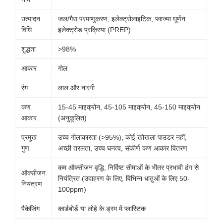
उत्पादन
जल/गैस परमाणुकरण, इलेक्ट्रोलाइटिक, प्लाज्मा घूर्णन
विधि
इलेक्ट्रोड प्रक्रिया (PREP)
शुद्धता
>98%
आकार
गोल
रंग
लाल और नारंगी
कण
15-45 माइक्रोन, 45-105 माइक्रोन, 45-150 माइक्रोन
आकार
(अनुकूलित)
प्रमुख
उच्च गोलाकारता (>95%), कोई खोखला पाउडर नहीं,
गुण
अच्छी तरलता, उच्च घनत्व, संकीर्ण कण आकार वितरण
कम ऑक्सीजन वृद्धि, निर्दिष्ट सीमाओं के भीतर प्रभावी ढंग से
ऑक्सीजन
नियंत्रित (उदाहरण के लिए, विभिन्न धातुओं के लिए 50-
नियंत्रण
100ppm)
पैकेजिंग
कार्डबोर्ड या लोहे के ड्रम में प्लास्टिक