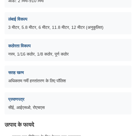
ओडी: 2 मिमी-910 मिमी
लंबाई विकल्प
3 मीटर, 5.8 मीटर, 6 मीटर, 11.8 मीटर, 12 मीटर (अनुकूलित)
कठोरता विकल्प
नरम, 1/16 कठोर, 1/8 कठोर, पूर्ण कठोर
सतह खत्म
अधिकतम गर्मी हस्तांतरण के लिए पॉलिश
प्रमाणपत्र
सीई, आईएसओ, रोएचएस
उत्पाद के फायदे