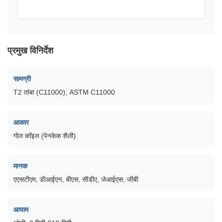
प्रमुख विनिर्देश
सामग्री
T2 तांबा (C11000), ASTM C11000
आकार
गोल कॉइल (पेनकेक शैली)
मानक
एएसटीएम, डीआईएन, बीएस, सीडीए, जेआईएस, जीबी
आयाम