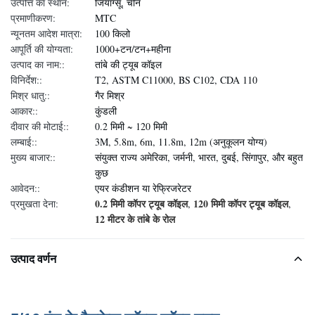
उत्पत्ति का स्थान:
जियांग्सू, चीन
प्रमाणीकरण:
MTC
न्यूनतम आदेश मात्रा:
100 किलो
आपूर्ति की योग्यता:
1000+टन/टन+महीना
उत्पाद का नाम::
तांबे की ट्यूब कॉइल
विनिर्देश::
T2, ASTM C11000, BS C102, CDA 110
मिश्र धातु::
गैर मिश्र
आकार::
कुंडली
दीवार की मोटाई::
0.2 मिमी ~ 120 मिमी
लम्बाई::
3M, 5.8m, 6m, 11.8m, 12m (अनुकूलन योग्य)
मुख्य बाजार::
संयुक्त राज्य अमेरिका, जर्मनी, भारत, दुबई, सिंगापुर, और बहुत
कुछ
आवेदन::
एयर कंडीशन या रेफ्रिजरेटर
0.2 मिमी कॉपर ट्यूब कॉइल
120 मिमी कॉपर ट्यूब कॉइल
प्रमुखता देना:
,
,
12 मीटर के तांबे के रोल
उत्पाद वर्णन