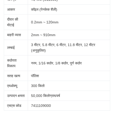
आकार
कॉइल (पेनकेक शैली)
दीवार की
0.2mm ~ 120mm
मोटाई
बाहरी व्यास
2mm ~ 910mm
3 मीटर, 5.8 मीटर, 6 मीटर, 11.8 मीटर, 12 मीटर
लम्बाई
(अनुकूलित)
कठोरता
नरम, 1/16 कठोर, 1/8 कठोर, पूर्ण कठोर
विकल्प
सतह खत्म
पॉलिश
एमओक्यू
300 किलो
उत्पादन क्षमता
50,000 किलोग्राम/वर्ष
एचएस कोड
7411109000