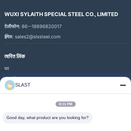
WUXI SYLAITH SPECIAL STEEL CO., LIMITED
टेलीफोन:
86--18896820017
ईमेल:
sales2@slssteel.com
त्वरित लिंक
घर
उत्पादों
SLAST
वीडियो
हमारे बारे में
8:11 PM
फ़ैक्टरी टूर
Good day, what product are you looking for?
गुणवत्ता नियंत्रण
हमसे संपर्क करें