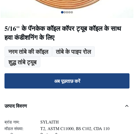
5/16" के पॅनकेक कॉइल कॉपर ट्यूब कॉइल के साथ
हवा कंडीशनिंग के लिए
नरम तांबे की कॉइल
तांबे के पाइप रोल
शुद्ध तांबे ट्यूब
अब पूछताछ करें
उत्पाद विवरण
ब्रांड नाम:
SYLAITH
मॉडल संख्या:
T2, ASTM C11000, BS C102, CDA 110