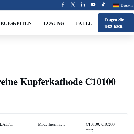
Deutsch
Fragen Sie
NEUIGKEITEN
LÖSUNG
FÄLLE
jetzt nach.
eine Kupferkathode C10100
LAITH
Modellnummer:
C10100, C10200,
TU2