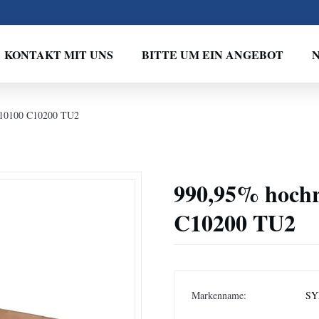
KONTAKT MIT UNS
BITTE UM EIN ANGEBOT
C10100 C10200 TU2
990,95% hochr
C10200 TU2
Markenname:
SY