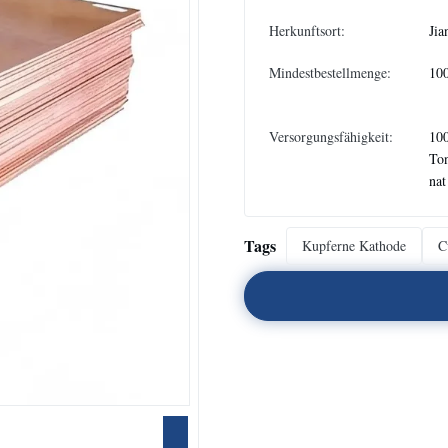
Herkunftsort:
Jia
Mindestbestellmenge:
10
Versorgungsfähigkeit:
10
To
nat
Tags
Kupferne Kathode
C