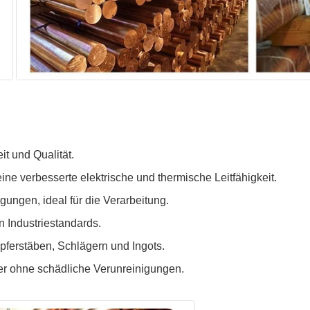
it und Qualität.
eine verbesserte elektrische und thermische Leitfähigkeit.
igungen, ideal für die Verarbeitung.
n Industriestandards.
upferstäben, Schlägern und Ingots.
r ohne schädliche Verunreinigungen.