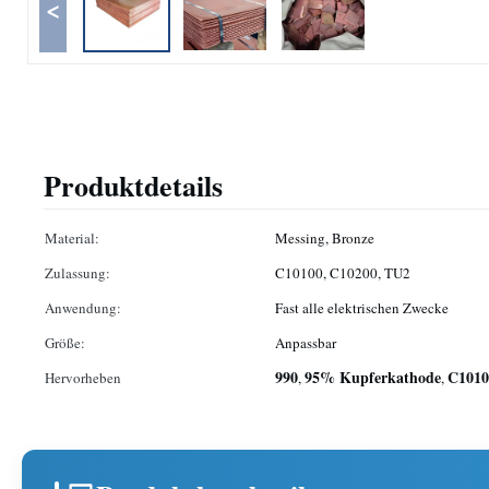
<
Produktdetails
Material:
Messing, Bronze
Zulassung:
C10100, C10200, TU2
Anwendung:
Fast alle elektrischen Zwecke
Größe:
Anpassbar
990
95% Kupferkathode
C1010
Hervorheben
,
,