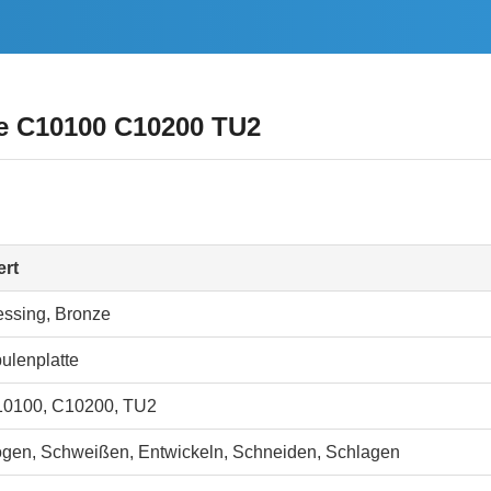
e C10100 C10200 TU2
rt
ssing, Bronze
ulenplatte
0100, C10200, TU2
gen, Schweißen, Entwickeln, Schneiden, Schlagen