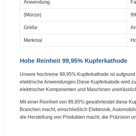
Anwendung
Fa
(Münze)
99
Größe
An
Merkmal
Ho
Hohe Reinheit 99,95% Kupferkathode
Unsere hochreine 99,95% Kupferkathode ist aufgrund 
elektrische Anwendungen.Diese Kupferkatode wird zur 
elektrischer Komponenten und Maschinen unerlässlich
Mit einer Reinheit von 99,95% gewährleistet diese Kup
Branchen macht, einschließlich Elektronik, Automobili
die Herstellung von Produkten macht, die Präzision un