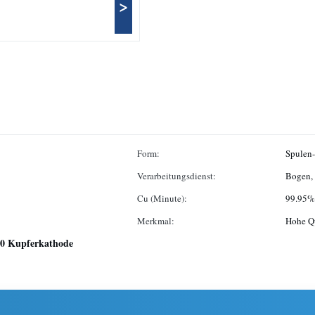
>
Form:
Spulen-
Verarbeitungsdienst:
Bogen, 
Cu (Minute):
99.95%
Merkmal:
Hohe Qu
0 Kupferkathode