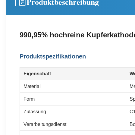
Produktbeschreibung
990,95% hochreine Kupferkathod
Produktspezifikationen
Eigenschaft
We
Material
Me
Form
Sp
Zulassung
C1
Verarbeitungsdienst
Bo