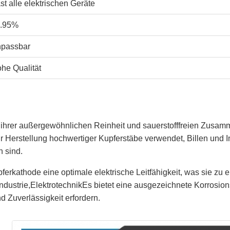
st alle elektrischen Geräte
.95%
passbar
he Qualität
ihrer außergewöhnlichen Reinheit und sauerstofffreien Zusam
Herstellung hochwertiger Kupferstäbe verwendet, Billen und Ing
 sind.
ferkathode eine optimale elektrische Leitfähigkeit, was sie zu 
ndustrie,ElektrotechnikEs bietet eine ausgezeichnete Korrosions
d Zuverlässigkeit erfordern.