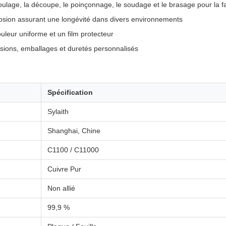
ulage, la découpe, le poinçonnage, le soudage et le brasage pour la f
rosion assurant une longévité dans divers environnements
uleur uniforme et un film protecteur
ons, emballages et duretés personnalisés
Spécification
Sylaith
Shanghai, Chine
C1100 / C11000
Cuivre Pur
Non allié
99,9 %