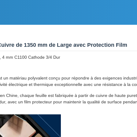
 Cuivre de 1350 mm de Large avec Protection Film
, 4 mm C1100 Cathode 3/4 Dur
t un matériau polyvalent conçu pour répondre à des exigences industrie
ivité électrique et thermique exceptionnelle avec une résistance à la co
en Chine, chaque feuille est fabriquée à partir de cuivre de haute pur
r, avec un film protecteur pour maintenir la qualité de surface pendant