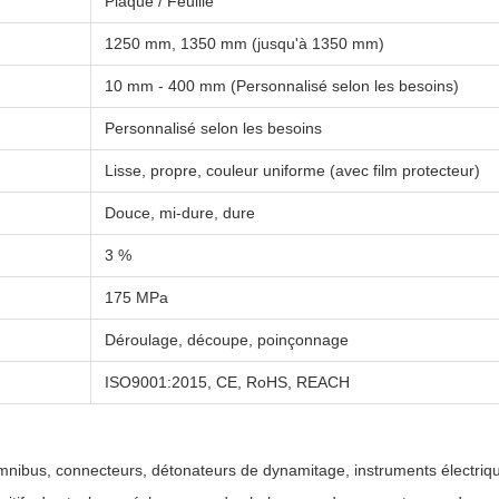
Plaque / Feuille
1250 mm, 1350 mm (jusqu'à 1350 mm)
10 mm - 400 mm (Personnalisé selon les besoins)
Personnalisé selon les besoins
Lisse, propre, couleur uniforme (avec film protecteur)
Douce, mi-dure, dure
3 %
175 MPa
Déroulage, découpe, poinçonnage
ISO9001:2015, CE, RoHS, REACH
mnibus, connecteurs, détonateurs de dynamitage, instruments électriq