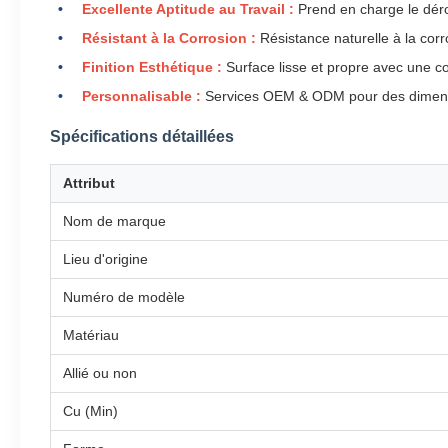
Excellente Aptitude au Travail :
Prend en charge le déro
Résistant à la Corrosion :
Résistance naturelle à la cor
Finition Esthétique :
Surface lisse et propre avec une co
Personnalisable :
Services OEM & ODM pour des dimensi
Spécifications détaillées
Attribut
Nom de marque
Lieu d'origine
Numéro de modèle
Matériau
Allié ou non
Cu (Min)