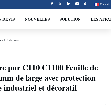
Français
 DEVIS
NOUVELLES
SOLUTION
LES AFFA
iel et décoratif
re pur C110 C1100 Feuille de
 mm de large avec protection
 industriel et décoratif