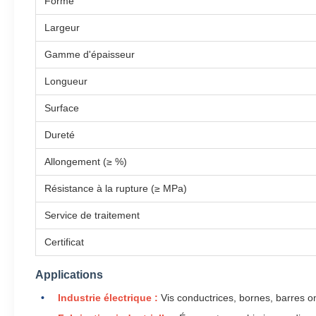
Forme
Largeur
Gamme d'épaisseur
Longueur
Surface
Dureté
Allongement (≥ %)
Résistance à la rupture (≥ MPa)
Service de traitement
Certificat
Applications
Industrie électrique :
Vis conductrices, bornes, barres o