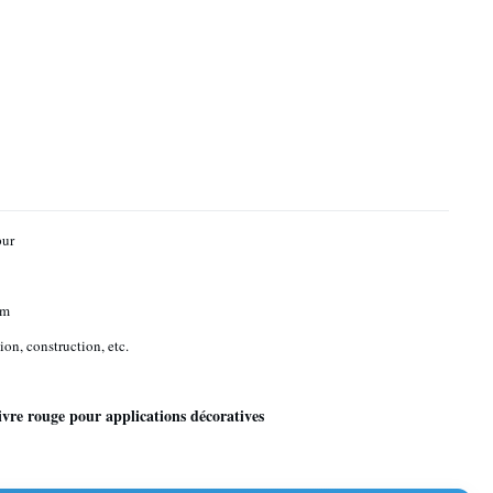
pur
mm
ion, construction, etc.
ivre rouge pour applications décoratives