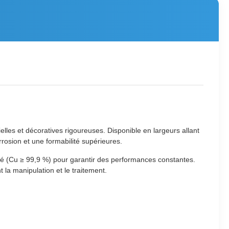
lles et décoratives rigoureuses. Disponible en largeurs allant
rrosion et une formabilité supérieures.
eté (Cu ≥ 99,9 %) pour garantir des performances constantes.
 la manipulation et le traitement.