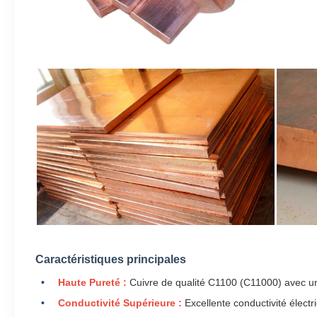
Caractéristiques principales
Haute Pureté :
Cuivre de qualité C1100 (C11000) avec un
Conductivité Supérieure :
Excellente conductivité électr