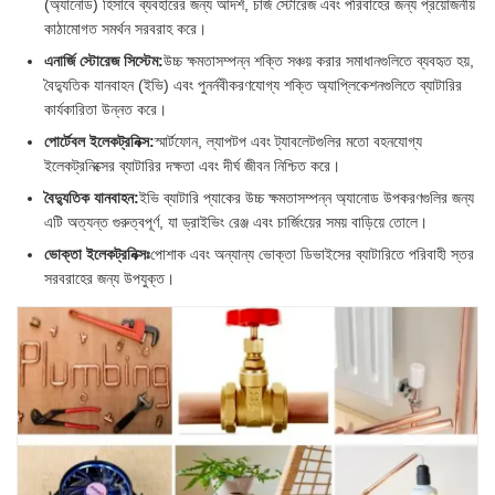
(অ্যানোড) হিসাবে ব্যবহারের জন্য আদর্শ, চার্জ স্টোরেজ এবং পরিবাহের জন্য প্রয়োজনীয়
কাঠামোগত সমর্থন সরবরাহ করে।
এনার্জি স্টোরেজ সিস্টেম:
উচ্চ ক্ষমতাসম্পন্ন শক্তি সঞ্চয় করার সমাধানগুলিতে ব্যবহৃত হয়,
বৈদ্যুতিক যানবাহন (ইভি) এবং পুনর্নবীকরণযোগ্য শক্তি অ্যাপ্লিকেশনগুলিতে ব্যাটারির
কার্যকারিতা উন্নত করে।
পোর্টেবল ইলেকট্রনিক্স:
স্মার্টফোন, ল্যাপটপ এবং ট্যাবলেটগুলির মতো বহনযোগ্য
ইলেকট্রনিক্সের ব্যাটারির দক্ষতা এবং দীর্ঘ জীবন নিশ্চিত করে।
বৈদ্যুতিক যানবাহন:
ইভি ব্যাটারি প্যাকের উচ্চ ক্ষমতাসম্পন্ন অ্যানোড উপকরণগুলির জন্য
এটি অত্যন্ত গুরুত্বপূর্ণ, যা ড্রাইভিং রেঞ্জ এবং চার্জিংয়ের সময় বাড়িয়ে তোলে।
ভোক্তা ইলেকট্রনিক্সঃ
পোশাক এবং অন্যান্য ভোক্তা ডিভাইসের ব্যাটারিতে পরিবাহী স্তর
সরবরাহের জন্য উপযুক্ত।