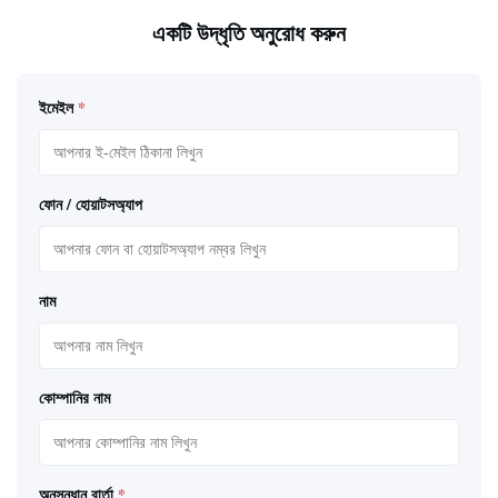
একটি উদ্ধৃতি অনুরোধ করুন
ইমেইল
*
ফোন / হোয়াটসঅ্যাপ
নাম
কোম্পানির নাম
অনুসন্ধান বার্তা
*