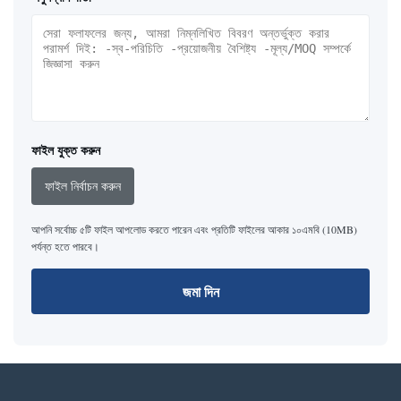
ফাইল যুক্ত করুন
ফাইল নির্বাচন করুন
আপনি সর্বোচ্চ ৫টি ফাইল আপলোড করতে পারেন এবং প্রতিটি ফাইলের আকার ১০এমবি (10MB)
পর্যন্ত হতে পারবে।
জমা দিন