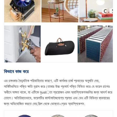
কিভাবে কাজ করে
এর চমৎকার বৈদ্যুতিক পরিবাহিতার কারণে, এটি কার্যকর চার্জ প্রবাহের অনুমতি দেয়,
সার্কিটগুলিতে শক্তি ক্ষতি হ্রাস করে।তামার উচ্চ প্রসার্য শক্তি নিশ্চিত করে যে ফয়েল চাপের
অধীনে অক্ষত থাকে, যা এটিকে দৃust়তা প্রয়োজন এমন অ্যাপ্লিকেশনগুলির জন্য আদর্শ করে
তোলে। অতিরিক্তভাবে, ফয়েলটির কাস্টমাইজযোগ্য প্রস্থ এবং বেধ এটি বিভিন্ন ব্যবহারের
জন্য অভিযোজিত করতে দেয়,শিল্প থেকে ভোক্তা-গ্রেড অ্যাপ্লিকেশন.