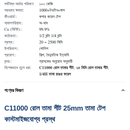
সর্বনিম্ন অর্ডার পরিমাণ:
১০০ কেজি
সরবরাহ ক্ষমতা:
1000+টন/টন+মাস
কীওয়ার্ড::
কপার কয়েল টেপ
অ্যালগরিয়াম::
অ-খাদ
Cu (মিনিট)::
99.9%
কঠোরতা::
1/2 ঘন্টা 1/4 ঘন্টা
প্রস্থ::
20 ~ 2500 মিমি
উপরিভাগ::
পোলিশ
প্রয়োগ::
শিল্প, বৈদ্যুতিক ইত্যাদি
বন্দর::
গ্রাহকের অনুরোধ অনুযায়ী
C11000 রোল তামার শীট
২৫ মিমি রোল তামার শীট
বিশেষভাবে তুলে ধরা:
,
,
1/4H তামা রঙের ফয়েল
পণ্যের বিবরণ
C11000 রোল তামা শীট 25mm তামা টেপ
কাস্টমাইজযোগ্য প্রস্থ