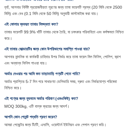
হ্যাঁ, আপনার নির্দিষ্ট প্রয়োজনীয়তা পূরণের জন্য তামা ফয়েলটি প্রস্থ (20 মিমি থেকে 2500
মিমি) এবং বেধ (0.1 মিমি থেকে 50 মিমি) অনুযায়ী কাস্টমাইজ করা যায়।
এই ফোলায় ব্যবহৃত তামার বিশুদ্ধতা কত?
তামার ফয়েলটি 99.9% খাঁটি তামার থেকে তৈরি, যা চমৎকার পরিবাহিতা এবং কর্মক্ষমতা নিশ্চিত
করে।
এই তামার ফোল্ডারটির জন্য কোন উপরিভাগের সমাপ্তি পাওয়া যায়?
আপনার নান্দনিক বা কার্যকরী চাহিদার উপর নির্ভর করে তামা ফয়েল মিল ফিনিস, পোলিশ, ব্রাশ
এবং অন্যান্য ফিনিস পাওয়া যায়।
অর্ডার দেওয়ার পর আমি কত তাড়াতাড়ি পণ্যটি পেতে পারি?
অর্ডার প্রাপ্তির 5-7 দিন পরে সাধারণত ডেলিভারি সময়, দ্রুত এবং নির্ভরযোগ্য পরিষেবা
নিশ্চিত করে।
এই পণ্যের জন্য ন্যূনতম অর্ডার পরিমাণ (এমওকিউ) কত?
MOQ 300kg, এটি বাল্ক ক্রয়ের জন্য আদর্শ।
আপনি কোন পেমেন্ট পদ্ধতি গ্রহণ করেন?
আমরা পেমেন্টের জন্য টি/টি, এল/সি, ওয়েস্টার্ন ইউনিয়ন এবং পেপাল গ্রহণ করি।