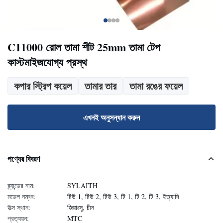
C11000 রোল তামা শীট 25mm তামা টেপ
কাস্টমাইজযোগ্য প্রস্থ
কপার স্ট্রিপ কয়েল
তামার তার
তামা রঙের ফয়েল
এখনই অনুসন্ধান করুন
পণ্যের বিবরণ
ব্র্যান্ডের নাম:
SYLAITH
মডেল নম্বর:
টিউ 1, টিউ 2, টিউ 3, টি 1, টি 2, টি 3, ইত্যাদি
উত্স স্থান:
জিয়াংসু, চীন
প্রত্যয়ন:
MTC