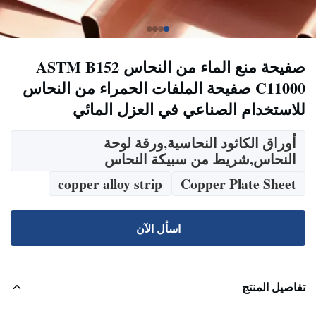
صفيحة منع الماء من النحاس ASTM B152
C11000 صفيحة الملفات الحمراء من النحاس
للاستخدام الصناعي في العزل المائي
أوراق الكاثود النحاسية,ورقة لوحة
النحاس,شريط من سبيكة النحاس
copper alloy strip
Copper Plate Sheet
اسأل الآن
تفاصيل المنتج