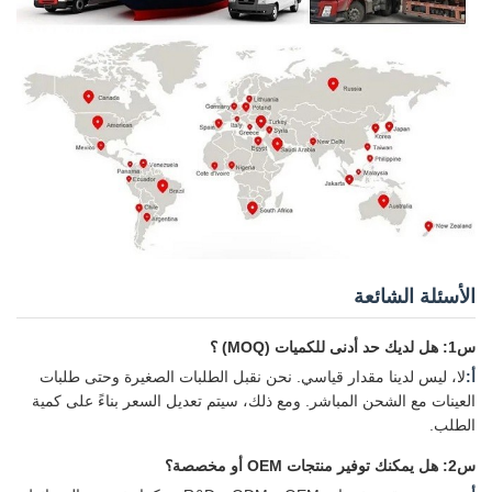
الأسئلة الشائعة
س1: هل لديك حد أدنى للكميات (MOQ) ؟
أ:
لا، ليس لدينا مقدار قياسي. نحن نقبل الطلبات الصغيرة وحتى طلبات
العينات مع الشحن المباشر. ومع ذلك، سيتم تعديل السعر بناءً على كمية
الطلب.
س2: هل يمكنك توفير منتجات OEM أو مخصصة؟