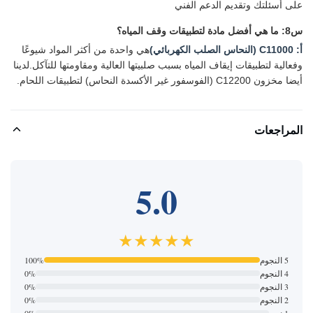
على أسئلتك وتقديم الدعم الفني
س8: ما هي أفضل مادة لتطبيقات وقف المياه؟
أ:
C11000 (النحاس الصلب الكهربائي)
هي واحدة من أكثر المواد شيوعًا
وفعالية لتطبيقات إيقاف المياه بسبب صلبيتها العالية ومقاومتها للتآكل.لدينا
أيضا مخزون C12200 (الفوسفور غير الأكسدة النحاس) لتطبيقات اللحام.
المراجعات
5.0
★★★★★
5 النجوم
100%
4 النجوم
0%
3 النجوم
0%
2 النجوم
0%
1 نجم
0%