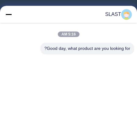
المنتجات
SLAST
مقاطع فيديو
حولنا
5:16 AM
جولة في المصنع
Good day, what product are you looking for?
مراقبة الجودة
اتصل بنا
اطلب عرض أسعار
أخبار
اتبعنا