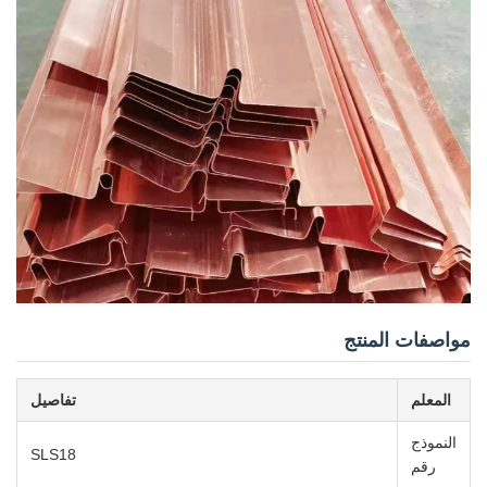
مواصفات المنتج
المعلم
تفاصيل
النموذج
SLS18
رقم