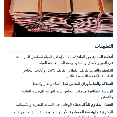
التطبيقات
أنظمة الحماية من الماء:
كمحطات إيقاف المياه لمفاصل الخرسانة
في القبو والأنفاق والسدود ومحطات معالجة المياه.
التكييف والتبريد:
لفائف الفطائر، لفائف LWC، وأنابيب النحاس
الداخلية للأنظمة التكييفية والتبريد.
السباكة والنقل:
أوراق النحاس لنقل الماء والغاز والنفط
الهندسة الصناعية:
منتجات النحاس شبه النهائية للهندسة العامة
والتصنيع.
الغطاء المقاوم للتآكل
الغطاء الوقائي في البيئات البحرية والكيميائية
الزخرفية والهندسة المعمارية:
الأوراق المنتهية بالفرشاة أو المرآة أو