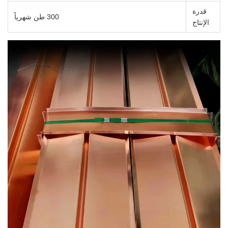
قدرة
300 طن شهرياً
الإنتاج