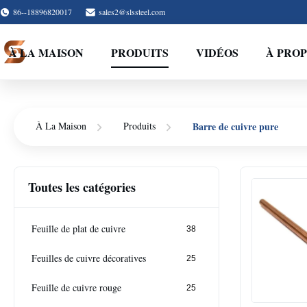
86--18896820017
sales2@slssteel.com
À LA MAISON
PRODUITS
VIDÉOS
À PROP
Barre de cuivre pure
À La Maison
Produits
Toutes les catégories
Feuille de plat de cuivre
38
Feuilles de cuivre décoratives
25
Feuille de cuivre rouge
25